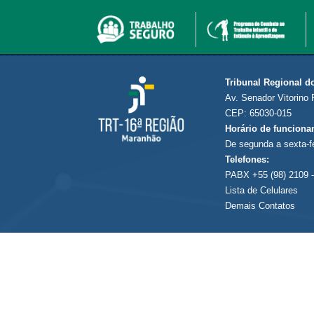
Tribunal Regional d
Av. Senador Vitorino 
CEP: 65030-015
Horário de funciona
De segunda a sexta-f
Telefones:
PABX +55 (98) 2109 -
Lista de Celulares
Demais Contatos