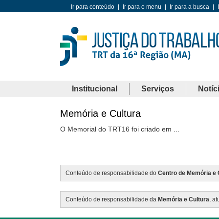
Ir para conteúdo
|
Ir para o menu
|
Ir para a busca
|
Institucional
Serviços
Notíc
Memória e Cultura
O Memorial do TRT16 foi criado em ...
Conteúdo de responsabilidade do
Centro de Memória e 
Conteúdo de responsabilidade da
Memória e Cultura
, a