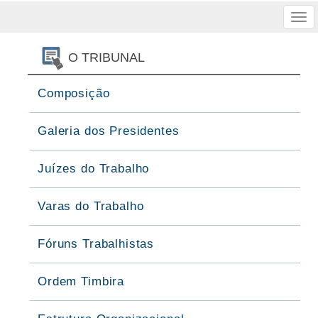
Tog
nav
O TRIBUNAL
Composição
Galeria dos Presidentes
Juízes do Trabalho
Varas do Trabalho
Fóruns Trabalhistas
Ordem Timbira