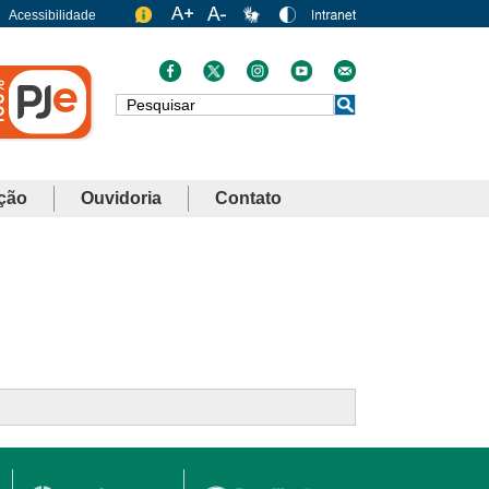
Acessibilidade
Busca
ção
Ouvidoria
Contato