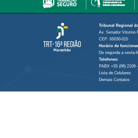
Tribunal Regional d
Av. Senador Vitorino 
CEP: 65030-015
Horário de funciona
De segunda a sexta-f
Telefones:
PABX +55 (98) 2109 -
Lista de Celulares
Demais Contatos