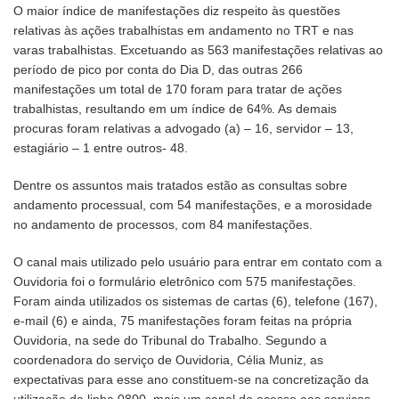
O maior índice de manifestações diz respeito às questões
relativas às ações trabalhistas em andamento no TRT e nas
varas trabalhistas. Excetuando as 563 manifestações relativas ao
período de pico por conta do Dia D, das outras 266
manifestações um total de 170 foram para tratar de ações
trabalhistas, resultando em um índice de 64%. As demais
procuras foram relativas a advogado (a) – 16, servidor – 13,
estagiário – 1 entre outros- 48.
Dentre os assuntos mais tratados estão as consultas sobre
andamento processual, com 54 manifestações, e a morosidade
no andamento de processos, com 84 manifestações.
O canal mais utilizado pelo usuário para entrar em contato com a
Ouvidoria foi o formulário eletrônico com 575 manifestações.
Foram ainda utilizados os sistemas de cartas (6), telefone (167),
e-mail (6) e ainda, 75 manifestações foram feitas na própria
Ouvidoria, na sede do Tribunal do Trabalho. Segundo a
coordenadora do serviço de Ouvidoria, Célia Muniz, as
expectativas para esse ano constituem-se na concretização da
utilização da linha 0800, mais um canal de acesso aos serviços