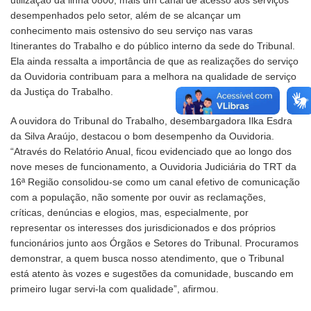
desempenhados pelo setor, além de se alcançar um
conhecimento mais ostensivo do seu serviço nas varas
Itinerantes do Trabalho e do público interno da sede do Tribunal.
Ela ainda ressalta a importância de que as realizações do serviço
da Ouvidoria contribuam para a melhora na qualidade de serviço
da Justiça do Trabalho.
A ouvidora do Tribunal do Trabalho, desembargadora Ilka Esdra
da Silva Araújo, destacou o bom desempenho da Ouvidoria.
“Através do Relatório Anual, ficou evidenciado que ao longo dos
nove meses de funcionamento, a Ouvidoria Judiciária do TRT da
16ª Região consolidou-se como um canal efetivo de comunicação
com a população, não somente por ouvir as reclamações,
críticas, denúncias e elogios, mas, especialmente, por
representar os interesses dos jurisdicionados e dos próprios
funcionários junto aos Órgãos e Setores do Tribunal. Procuramos
demonstrar, a quem busca nosso atendimento, que o Tribunal
está atento às vozes e sugestões da comunidade, buscando em
primeiro lugar servi-la com qualidade”, afirmou.