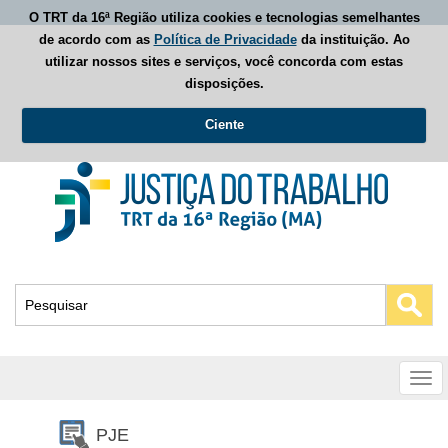
O TRT da 16ª Região utiliza cookies e tecnologias semelhantes
de acordo com as
Política de Privacidade
da instituição. Ao
utilizar nossos sites e serviços, você concorda com estas
disposições.
Ciente
Busca
Tog
nav
PJE