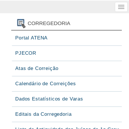
Tog
nav
CORREGEDORIA
Portal ATENA
PJECOR
Atas de Correição
Calendário de Correições
Dados Estatísticos de Varas
Editais da Corregedoria