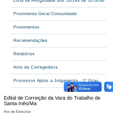
Lista de Antiguidade dos Juízes de 1o Grau
Provimento Geral Consolidado
Provimentos
Recomendações
Relatórios
Atos da Corregedoria
Processos Aptos a Julgamento - 1º Grau
Edital de Correição da Vara do Trabalho de
Santa Inês/Ma
Ano de Exercício