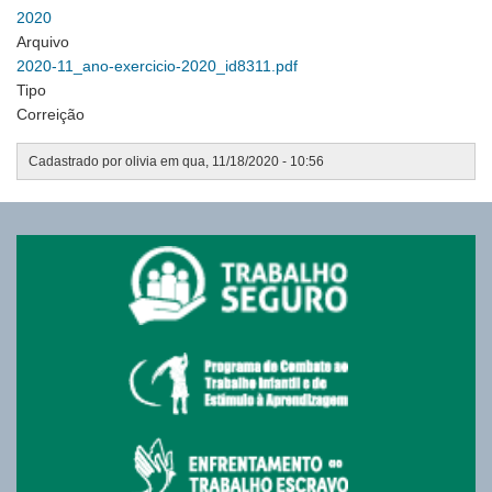
2020
Arquivo
2020-11_ano-exercicio-2020_id8311.pdf
Tipo
Correição
Cadastrado por
olivia
em
qua, 11/18/2020 - 10:56