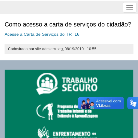
Tog
nav
Como acesso a carta de serviços do cidadão?
Acesse a Carta de Serviços do TRT16
Cadastrado por
site-adm
em
seg, 08/19/2019 - 10:55