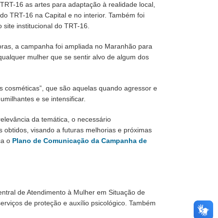
TRT-16 as artes para adaptação à realidade local,
do TRT-16 na Capital e no interior. Também foi
site institucional do TRT-16.
doras, a campanha foi ampliada no Maranhão para
qualquer mulher que se sentir alvo de algum dos
s cosméticas”, que são aquelas quando agressor e
ilhantes e se intensificar.
elevância da temática, o necessário
obtidos, visando a futuras melhorias e próximas
ça o
Plano de Comunicação da Campanha de
ntral de Atendimento à Mulher em Situação de
erviços de proteção e auxílio psicológico. Também