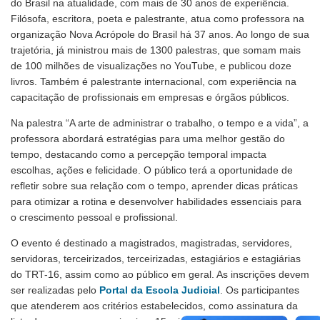
do Brasil na atualidade, com mais de 30 anos de experiência.
Filósofa, escritora, poeta e palestrante, atua como professora na
organização Nova Acrópole do Brasil há 37 anos. Ao longo de sua
trajetória, já ministrou mais de 1300 palestras, que somam mais
de 100 milhões de visualizações no YouTube, e publicou doze
livros. Também é palestrante internacional, com experiência na
capacitação de profissionais em empresas e órgãos públicos.
Na palestra “A arte de administrar o trabalho, o tempo e a vida”, a
professora abordará estratégias para uma melhor gestão do
tempo, destacando como a percepção temporal impacta
escolhas, ações e felicidade. O público terá a oportunidade de
refletir sobre sua relação com o tempo, aprender dicas práticas
para otimizar a rotina e desenvolver habilidades essenciais para
o crescimento pessoal e profissional.
O evento é destinado a magistrados, magistradas, servidores,
servidoras, terceirizados, terceirizadas, estagiários e estagiárias
do TRT-16, assim como ao público em geral. As inscrições devem
ser realizadas pelo
Portal da Escola Judicial
. Os participantes
que atenderem aos critérios estabelecidos, como assinatura da