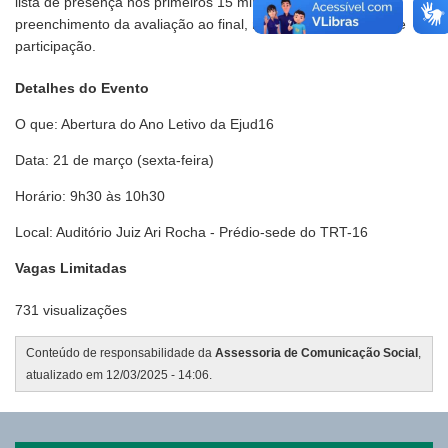
lista de presença nos primeiros 15 minutos do evento e
preenchimento da avaliação ao final, receberão certificado de
participação.
Detalhes do Evento
O que: Abertura do Ano Letivo da Ejud16
Data: 21 de março (sexta-feira)
Horário: 9h30 às 10h30
Local: Auditório Juiz Ari Rocha - Prédio-sede do TRT-16
Vagas Limitadas
731 visualizações
Conteúdo de responsabilidade da
Assessoria de Comunicação Social
,
atualizado em 12/03/2025 - 14:06.