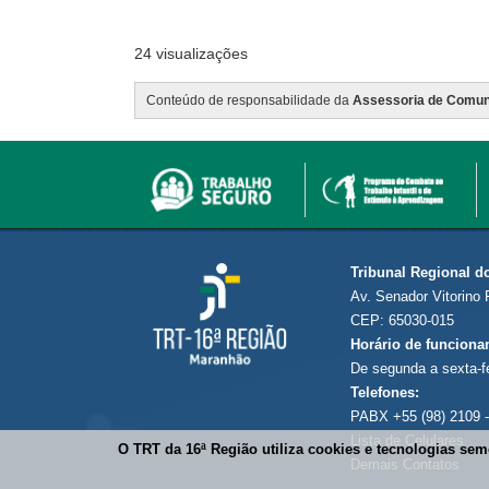
24 visualizações
Conteúdo de responsabilidade da
Assessoria de Comun
Tribunal Regional d
Av. Senador Vitorino 
CEP: 65030-015
Horário de funciona
De segunda a sexta-f
Telefones:
PABX +55 (98) 2109 -
Lista de Celulares
O TRT da 16ª Região utiliza cookies e tecnologias se
Demais Contatos