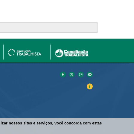
ilizar nossos sites e serviços, você concorda com estas