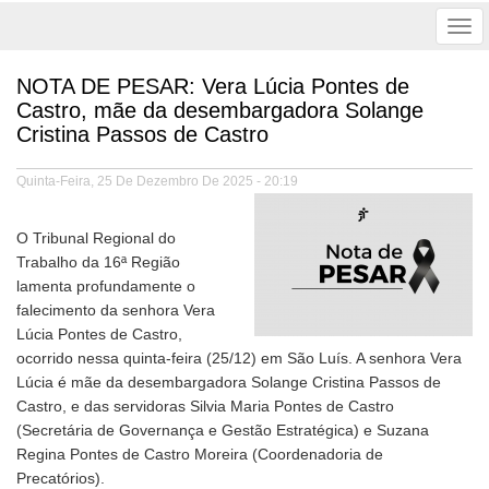
Tog
nav
NOTA DE PESAR: Vera Lúcia Pontes de
Castro, mãe da desembargadora Solange
Cristina Passos de Castro
Quinta-Feira, 25 De Dezembro De 2025 - 20:19
O Tribunal Regional do
Trabalho da 16ª Região
lamenta profundamente o
falecimento da senhora Vera
Lúcia Pontes de Castro,
ocorrido nessa quinta-feira (25/12) em São Luís. A senhora Vera
Lúcia é mãe da desembargadora Solange Cristina Passos de
Castro, e das servidoras Silvia Maria Pontes de Castro
(Secretária de Governança e Gestão Estratégica) e Suzana
Regina Pontes de Castro Moreira (Coordenadoria de
Precatórios).