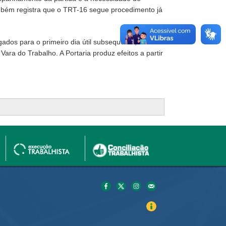
ambém registra que o TRT-16 segue procedimento já
dos para o primeiro dia útil subsequente, nos
ra do Trabalho. A Portaria produz efeitos a partir