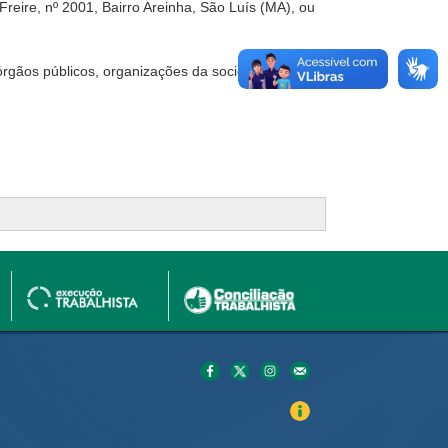
reire, nº 2001, Bairro Areinha, São Luís (MA), ou
rgãos públicos, organizações da sociedade civil e