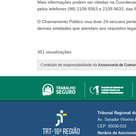
Mais informações podem ser obtidas na Coordenadori
pelos telefones (98) 2109-9363 e 2109-9632, das 
O Chamamento Público visa doar 24 veículos perten
demais entidades que atendam aos requisitos legai
351 visualizações
Conteúdo de responsabilidade da
Assessoria de Comun
Tribunal Regional d
Av. Senador Vitorino 
CEP: 65030-015
Horário de funciona