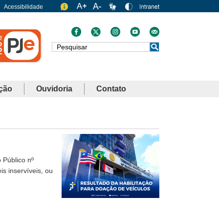
Acessibilidade
Busca
ção
Ouvidoria
Contato
 Público nº
s inservíveis, ou