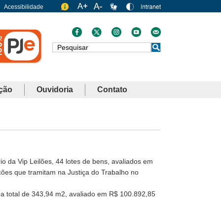
Acessibilidade
Busca
ção
Ouvidoria
Contato
io da Vip Leilões, 44 lotes de bens, avaliados em
ções que tramitam na Justiça do Trabalho no
ea total de 343,94 m2, avaliado em R$ 100.892,85