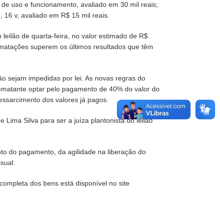
 uso e funcionamento, avaliado em 30 mil reais;
16 v, avaliado em R$ 15 mil reais.
leilão de quarta-feira, no valor estimado de R$
rematações superem os últimos resultados que têm
ão sejam impedidas por lei. As novas regras do
rematante optar pelo pagamento de 40% do valor do
essarcimento dos valores já pagos.
 Lima Silva para ser a juíza plantonista do leilão
to do pagamento, da agilidade na liberação do
sual.
completa dos bens está disponível no site