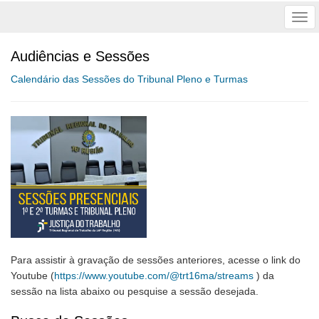
Tog
nav
Audiências e Sessões
Calendário das Sessões do Tribunal Pleno e Turmas