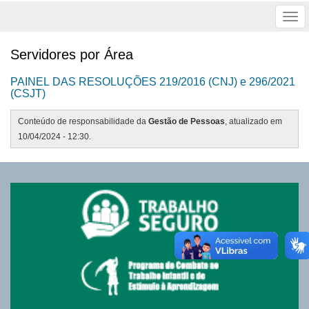
Tog
nav
Servidores por Área
PAINEL DAS RESOLUÇÕES 219/2016 (CNJ) e 296/2021
(CSJT)
Conteúdo de responsabilidade da
Gestão de Pessoas
, atualizado em
10/04/2024 - 12:30.