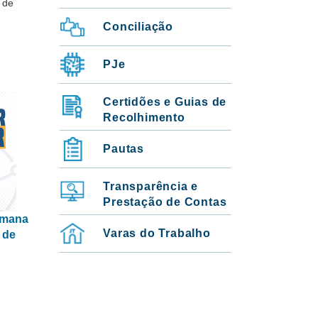
 de
Conciliação
PJe
Certidões e Guias de
Recolhimento
Pautas
Transparência e
Prestação de Contas
Semana
Varas do Trabalho
8 de