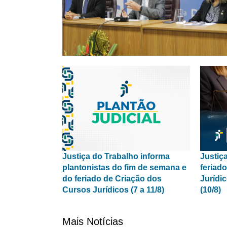
Justiça do Trabalho informa
Justiç
plantonistas do fim de semana e
feriad
do feriado de Criação dos
Jurídi
Cursos Jurídicos (7 a 11/8)
(10/8)
Mais Notícias