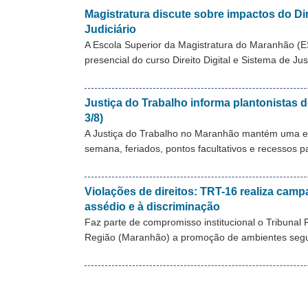
Magistratura discute sobre impactos do Dir
Judiciário
A Escola Superior da Magistratura do Maranhão (
presencial do curso Direito Digital e Sistema de Ju
Justiça do Trabalho informa plantonistas d
3/8)
A Justiça do Trabalho no Maranhão mantém uma equ
semana, feriados, pontos facultativos e recessos 
Violações de direitos: TRT-16 realiza camp
assédio e à discriminação
Faz parte de compromisso institucional o Tribunal 
Região (Maranhão) a promoção de ambientes segur