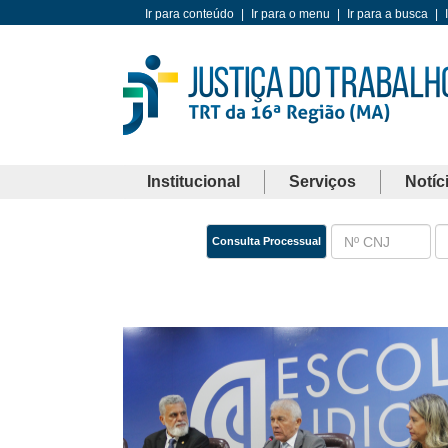
Ir para conteúdo
|
Ir para o menu
|
Ir para a busca
|
Institucional
Serviços
Notíc
Consulta Processual