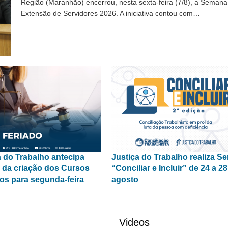
Região (Maranhão) encerrou, nesta sexta-feira (7/8), a Semana
Extensão de Servidores 2026. A iniciativa contou com…
a do Trabalho antecipa
Justiça do Trabalho realiza 
o da criação dos Cursos
“Conciliar e Incluir” de 24 a 2
cos para segunda-feira
agosto
Videos