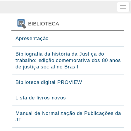
Tog
nav
BIBLIOTECA
Apresentação
Bibliografia da história da Justiça do
trabalho: edição comemorativa dos 80 anos
de justiça social no Brasil
Biblioteca digital PROVIEW
Lista de livros novos
Manual de Normalização de Publicações da
JT