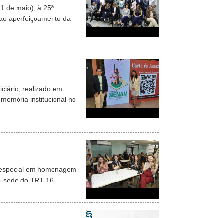
1 de maio), à 25ª
ao aperfeiçoamento da
ciário, realizado em
 memória institucional no
ão especial em homenagem
io-sede do TRT-16.