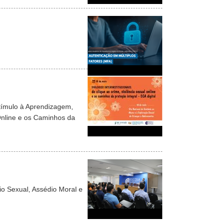
tímulo à Aprendizagem,
 Online e os Caminhos da
io Sexual, Assédio Moral e