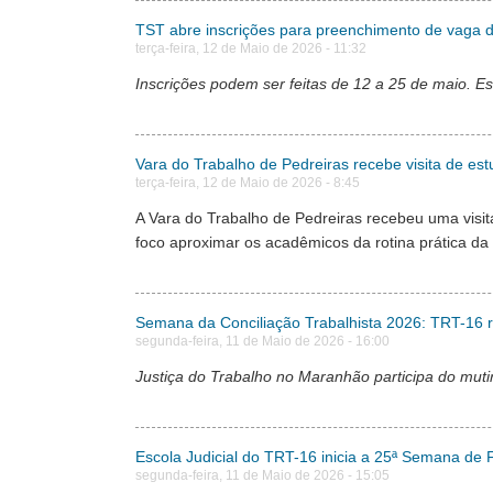
TST abre inscrições para preenchimento de vaga de
terça-feira, 12 de Maio de 2026 - 11:32
Inscrições podem ser feitas de 12 a 25 de maio. Esc
Vara do Trabalho de Pedreiras recebe visita de es
terça-feira, 12 de Maio de 2026 - 8:45
A Vara do Trabalho de Pedreiras recebeu uma visit
foco aproximar os acadêmicos da rotina prática da 
Semana da Conciliação Trabalhista 2026: TRT-16 re
segunda-feira, 11 de Maio de 2026 - 16:00
Justiça do Trabalho no Maranhão participa do muti
Escola Judicial do TRT-16 inicia a 25ª Semana d
segunda-feira, 11 de Maio de 2026 - 15:05