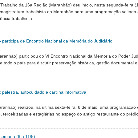
 Trabalho da 16a Região (Maranhão) deu início, nesta segunda-feira (1
agistratura trabalhista do Maranhão para uma programação voltada 
ência trabalhista.
articipa de Encontro Nacional da Memória do Judiciário
ranhão) participou do VI Encontro Nacional da Memória do Poder Judi
e todo o país para discutir preservação histórica, gestão documental e
alestra, autocuidado e cartilha informativa
aranhão) realizou, na última sexta-feira, 8 de maio, uma programaç
, terceirizadas e estagiárias no espaço do antigo restaurante do préd
 semana (8 a 11/5)