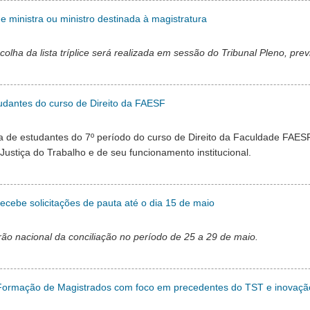
 ministra ou ministro destinada à magistratura
olha da lista tríplice será realizada em sessão do Tribunal Pleno, prev
tudantes do curso de Direito da FAESF
a de estudantes do 7º período do curso de Direito da Faculdade FAESF.
Justiça do Trabalho e de seu funcionamento institucional.
cebe solicitações de pauta até o dia 15 de maio
rão nacional da conciliação no período de 25 a 29 de maio.
e Formação de Magistrados com foco em precedentes do TST e inovaçã