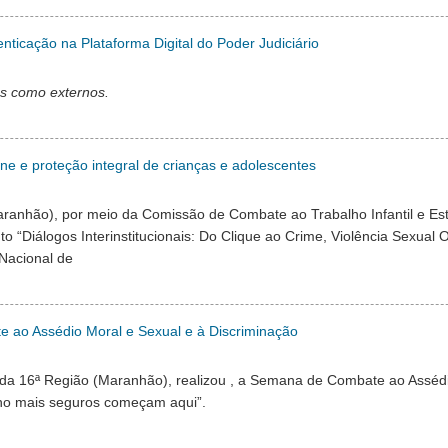
nticação na Plataforma Digital do Poder Judiciário
os como externos.
ine e proteção integral de crianças e adolescentes
aranhão), por meio da Comissão de Combate ao Trabalho Infantil e Es
to “Diálogos Interinstitucionais: Do Clique ao Crime, Violência Sexual
 Nacional de
ao Assédio Moral e Sexual e à Discriminação
o da 16ª Região (Maranhão), realizou , a Semana de Combate ao Asséd
lho mais seguros começam aqui”.