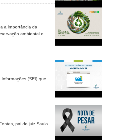
a a importância da
reservação ambiental e
e Informações (SEI) que
ontes, pai do juiz Saulo