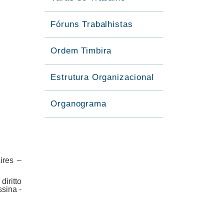
Fóruns Trabalhistas
Ordem Timbira
Estrutura Organizacional
Organograma
ires –
diritto
sina -