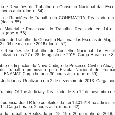
ária e Reuniões de Trabalho do Conselho Nacional das Esco
oras-aula. (doc. n. 54)
nária e Reuniões de Trabalho do CONEMATRA. Realizado em
(doc. n. 55)
ito Material e Processual do Trabalho. Realizado em 14 e
a. (doc. n. 56)
iões de Trabalho do Conselho Nacional das Escolas de Magist
e 04 de março de 2016 (doc. n. 57)
 e Reuniões de Trabalho do Conselho Nacional das Esco
lizada dias 27 e 28 de agosto de 2015. Carga Horária de 8 
bre os Impactos do Novo Código de Processo Civil na Atuaç
 do Trabalho promovido pela Escola Nacional de Forma
– ENAMAT. Carga horária: 30 horas-aula. (doc. n. 59)
 Judiciárias. Realizado em 2 de dezembro de 2013. Carga horá
raining Of The Judiciary.
Realizado de 8 a 12 de novembro de
prudência dos TRTs e os efeitos da Lei 13.015/14 na admissibi
4. Carga horária: 2 horas-aula. (doc. n. 62)
ito do Trabalho. Realizado em 18, 19 e 20 de junho de 2018.