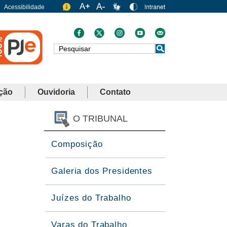
Acessibilidade
Busca
ção
Ouvidoria
Contato
O TRIBUNAL
Composição
Galeria dos Presidentes
Juízes do Trabalho
Varas do Trabalho