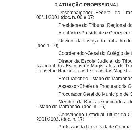
2 ATUAÇÃO PROFISSIONAL
Desembargador Federal do Tra
08/11/2001
(doc. n. 06 e 07)
Presidente do Tribunal Regional do
Atual Vice-Presidente e Corregedor
Ouvidor da Justiça do Trabalho do
(doc n. 10)
Coordenador-Geral do Colégio de O
Diretor da Escola Judicial do Tri
Nacional das Escolas de Magistratura do 
Conselho Nacional das Escolas das Magistra
Procurador do Estado do Maranhão 
Assessor-Chefe da Procuradoria Ge
Procurador Geral do Município de S
Membro da Banca examinadora do 
Estado do Maranhão. (doc. n. 16)
Conselheiro Estadual Titular da 
2001/2003.
(doc. n. 17)
Professor da Universidade Ceuma na