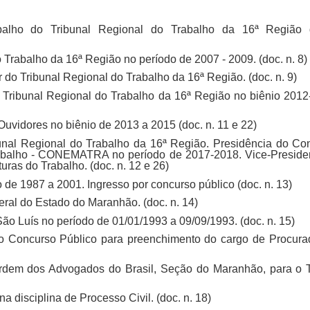
balho do Tribunal Regional do Trabalho da 16ª Região
 Trabalho da 16ª Região no período de 2007 - 2009. (doc. n. 8)
 do Tribunal Regional do Trabalho da 16ª Região. (doc. n. 9)
 Tribunal Regional do Trabalho da 16ª Região no biênio 2012
uvidores no biênio de 2013 a 2015 (doc. n. 11 e 22)
bunal Regional do Trabalho da 16ª Região.
Presidência do Co
Trabalho - CONEMATRA no período de 2017-2018.
Vice-Preside
turas do Trabalho.
(doc. n. 12 e 26)
de 1987 a 2001. Ingresso por concurso público (doc. n. 13)
ral do Estado do Maranhão. (doc. n. 14)
ão Luís no período de 01/01/1993 a 09/09/1993. (doc. n. 15)
Concurso Público para preenchimento do cargo de Procura
Ordem dos Advogados do Brasil, Seção do Maranhão, para o T
 disciplina de Processo Civil. (doc. n. 18)