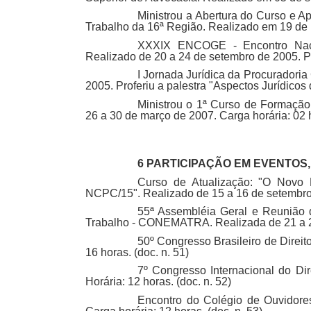
Ministrou a Abertura do Curso e Ap
Trabalho da 16ª Região. Realizado em 19 de m
XXXIX ENCOGE - Encontro Nacio
Realizado de 20 a 24 de setembro de 2005. Pro
I Jornada Jurídica da Procuradori
2005. Proferiu a palestra "Aspectos Jurídicos 
Ministrou o 1ª Curso de Formação I
26 a 30 de março de 2007. Carga horária: 02 h
6 PARTICIPAÇÃO EM EVENTOS
Curso de Atualização: "O Novo 
NCPC/15". Realizado de 15 a 16 de setembro d
55ª Assembléia Geral e Reunião 
Trabalho - CONEMATRA. Realizada de 21 a 22 
50º Congresso Brasileiro de Direit
16 horas. (doc. n. 51)
7º Congresso Internacional do Di
Horária: 12 horas. (doc. n. 52)
Encontro do Colégio de Ouvidores