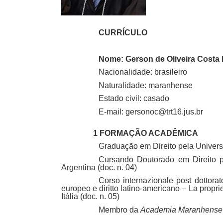
CURRÍCULO
Nome: Gerson de Oliveira Costa 
Nacionalidade: brasileiro
Naturalidade: maranhense
Estado civil: casado
E-mail: gersonoc@trt16.jus.br
1 FORMAÇÃO ACADÊMICA
Graduação em Direito pela Univers
Cursando Doutorado em Direito 
Argentina (doc. n. 04)
Corso internazionale post dottorato
europeo e diritto latino-americano – La propr
Itália (doc. n. 05)
Membro da
Academia Maranhense d