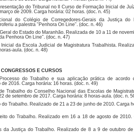
resentação do Tribunal no II Curso de Formação Inicial de Juí
arço de 2009. Carga horária: 02 horas. (doc. n. 45)
nal do Colégio de Corregedores-Gerais da Justiça do B
feriu a palestra "Penhora On Line". (doc. n. 46)
a Geral do Estado do Maranhão. Realizada de 10 a 11 de novem
da Penhora On Line". (doc. n. 47)
nicial da Escola Judicial de Magistratura Trabalhista. Realiz
oras-aula. (doc. n. 48)
, CONGRESSOS E CURSOS
Processo do Trabalho e sua aplicação prática de acordo
e 2016. Carga horária: 16 horas. (doc. n. 49)
de Trabalho do Conselho Nacional das Escolas de Magistrat
de setembro de 2017. Carga horária: 8 horas-aula. (doc. n. 5
o do Trabalho. Realizado de 21 a 23 de junho de 2010. Carga ho
reito do Trabalho. Realizado em 16 a 18 de agosto de 2010.
 da Justiça do Trabalho. Realizado de 8 a 9 de outubro de