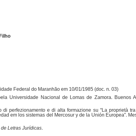
Filho
idade Federal do Maranhão em 10/01/1985 (doc. n. 03)
pela Universidade Nacional de Lomas de Zamora. Buenos A
 di perfezionamento e di alta formazione su “La proprietà tra 
iedad em los sistemas del Mercosur y de la Unión Europea”. Mes
e Letras Jurídicas
.