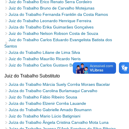
Juiz do Trabalho Érico Renato Serra Cordeiro
Juiz do Trabalho Bruno de Carvalho Motejunas
Juíza do Trabalho Fernanda Franklin da Costa Ramos
Juiz do Trabalho Leonardo Henrique Ferreira
Juíza do Trabalho Erika Guimarães Gonçalves
Juiz do Trabalho Nelson Robson Costa de Souza
Juiz do Trabalho Carlos Eduardo Evangelista Batista dos
Santos
Juíza do Trabalho Liliane de Lima Silva
Juiz do Trabalho Maurílio Ricardo Neris
Juiz do Trabalho Carlos Gustavo Brito Castro
Juiz do Trabalho Substituto
Juíza do Trabalho Márcia Suely Corrêa Moraes Bacelar
Juíza do Trabalho Carolina Burlamaqui Carvalho
Juiz do Trabalho Fábio Ribeiro Sousa
Juíza do Trabalho Elzenir Corrêa Lauande
Juíza do Trabalho Gabrielle Amado Boumann
Juiz do Trabalho Mario Lúcio Batigniani
Juíza do Trabalho Ângela Cristina Carvalho Mota Luna
Juíza do Trabalho Joanna D’Arck Sanches da Silva Ribeiro