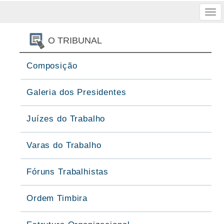
Tog
nav
O TRIBUNAL
Composição
Galeria dos Presidentes
Juízes do Trabalho
Varas do Trabalho
Fóruns Trabalhistas
Ordem Timbira