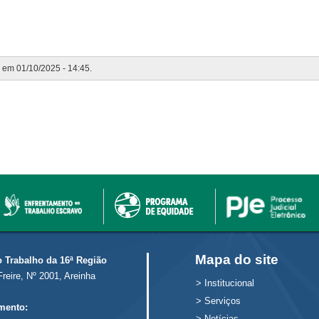
o em 01/10/2025 - 14:45.
Mapa do site
o Trabalho da 16ª Região
Freire, Nº 2001, Areinha
>
Institucional
>
Serviços
mento:
>
Notícias