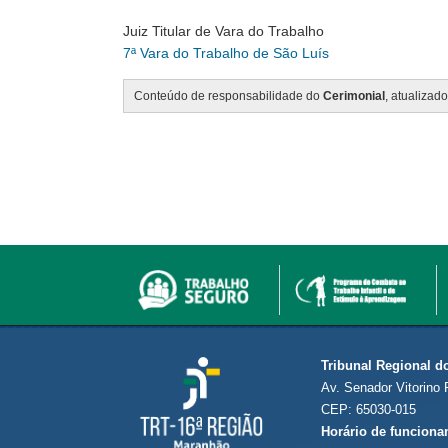
Juiz Titular de Vara do Trabalho
7ª Vara do Trabalho de São Luís
Conteúdo de responsabilidade do
Cerimonial
, atualizad
Tribunal Regional d
Av. Senador Vitorino 
CEP: 65030-015
Horário de funciona