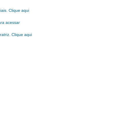
iais. Clique aqui
ara acessar
atriz. Clique aqui