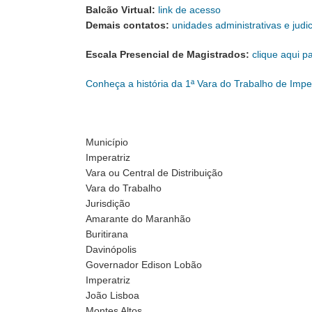
Balcão Virtual:
link de acesso
Demais contatos:
unidades administrativas e judic
Escala Presencial de Magistrados:
clique aqui p
Conheça a história da 1ª Vara do Trabalho de Imper
Município
Imperatriz
Vara ou Central de Distribuição
Vara do Trabalho
Jurisdição
Amarante do Maranhão
Buritirana
Davinópolis
Governador Edison Lobão
Imperatriz
João Lisboa
Montes Altos