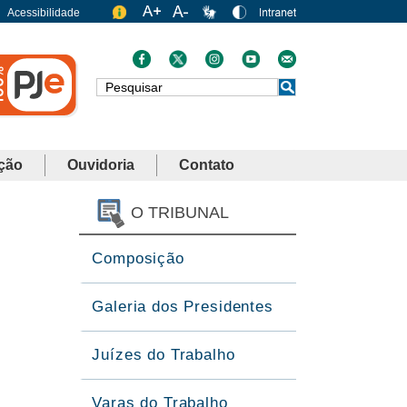
Acessibilidade
Busca
ção
Ouvidoria
Contato
O TRIBUNAL
Composição
Galeria dos Presidentes
Juízes do Trabalho
Varas do Trabalho