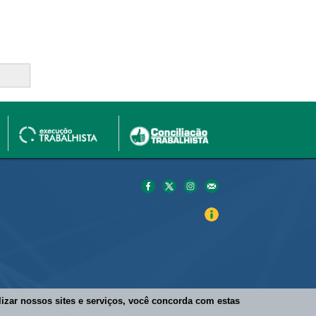
ilizar nossos sites e serviços, você concorda com estas