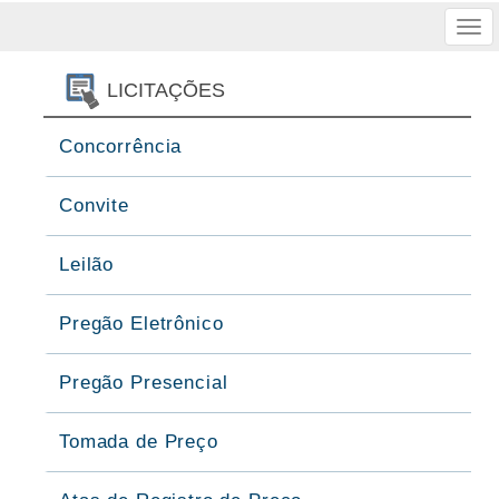
Tog
nav
LICITAÇÕES
Concorrência
Convite
Leilão
Pregão Eletrônico
Pregão Presencial
Tomada de Preço