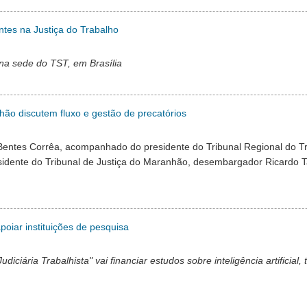
ntes na Justiça do Trabalho
 na sede do TST, em Brasília
hão discutem fluxo e gestão de precatórios
io Bentes Corrêa, acompanhado do presidente do Tribunal Regional do 
idente do Tribunal de Justiça do Maranhão, desembargador Ricardo T
poiar instituições de pesquisa
ciária Trabalhista" vai financiar estudos sobre inteligência artificial,