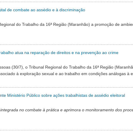
gital de combate ao assédio e à discriminação
 Regional do Trabalho da 16ª Região (Maranhão) a promoção de ambien
rabalho atua na reparação de direitos e na prevenção ao crime
soas (30/7), o Tribunal Regional do Trabalho da 16ª Região (Maranhã
associado à exploração sexual e ao trabalho em condições análogas à e
 Ministério Público sobre ações trabalhistas de assédio eleitoral
 integrada no combate à prática e aprimora o monitoramento dos proce