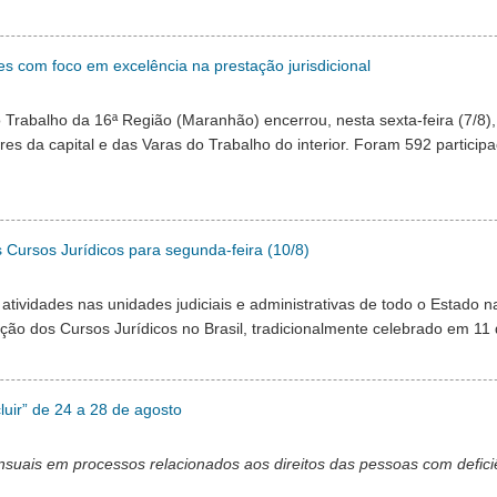
 com foco em excelência na prestação jurisdicional
o Trabalho da 16ª Região (Maranhão) encerrou, nesta sexta-feira (7/8
res da capital e das Varas do Trabalho do interior. Foram 592 participa
s Cursos Jurídicos para segunda-feira (10/8)
tividades nas unidades judiciais e administrativas de todo o Estado n
ção dos Cursos Jurídicos no Brasil, tradicionalmente celebrado em 11 
luir” de 24 a 28 de agosto
nsuais em processos relacionados aos direitos das pessoas com defici