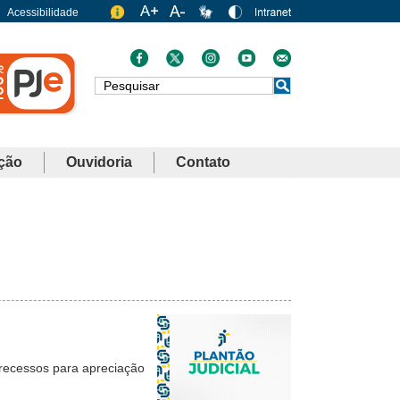
Acessibilidade
Busca
ção
Ouvidoria
Contato
 recessos para apreciação