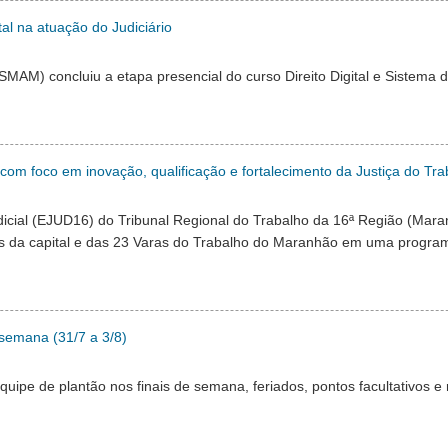
tal na atuação do Judiciário
AM) concluiu a etapa presencial do curso Direito Digital e Sistema de
om foco em inovação, qualificação e fortalecimento da Justiça do Tra
Judicial (EJUD16) do Tribunal Regional do Trabalho da 16ª Região (Ma
es da capital e das 23 Varas do Trabalho do Maranhão em uma progra
 semana (31/7 a 3/8)
pe de plantão nos finais de semana, feriados, pontos facultativos e