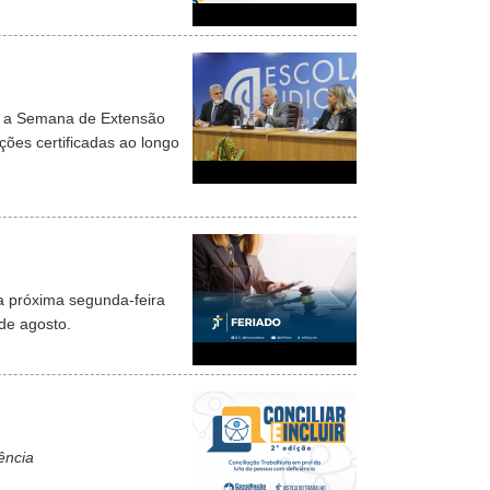
), a Semana de Extensão
ções certificadas ao longo
a próxima segunda-feira
de agosto.
ência