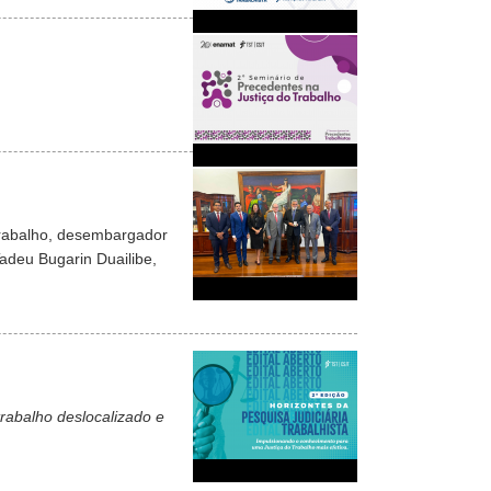
Trabalho, desembargador
adeu Bugarin Duailibe,
 trabalho deslocalizado e