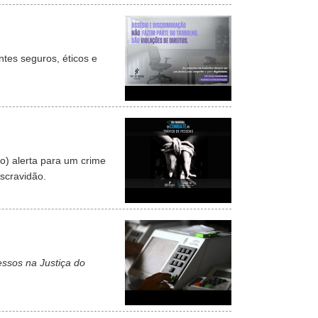
tes seguros, éticos e
o) alerta para um crime
scravidão.
ssos na Justiça do