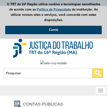
O TRT da 16ª Região utiliza cookies e tecnologias semelhantes
de acordo com as
Política de Privacidade
da instituição. Ao
utilizar nossos sites e serviços, você concorda com estas
disposições.
Ciente
Busca
Tog
nav
CONTAS PÚBLICAS