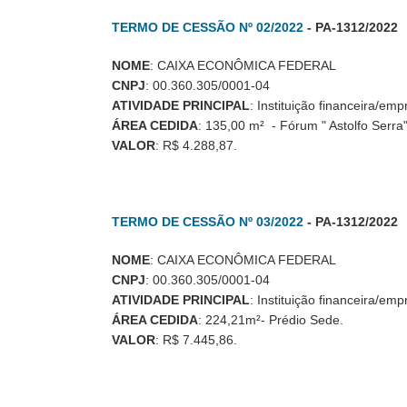
TERMO DE CESSÃO Nº 02/2022
- PA-1312/2022
NOME
: CAIXA ECONÔMICA FEDERAL
CNPJ
: 00.360.305/0001-04
ATIVIDADE PRINCIPAL
: Instituição financeira/emp
ÁREA CEDIDA
: 135,00 m² - Fórum " Astolfo Serra"
VALOR
: R$ 4.288,87.
TERMO DE CESSÃO Nº 03/2022
- PA-1312/2022
NOME
: CAIXA ECONÔMICA FEDERAL
CNPJ
: 00.360.305/0001-04
ATIVIDADE PRINCIPAL
: Instituição financeira/emp
ÁREA CEDIDA
: 224,21m²- Prédio Sede.
VALOR
: R$ 7.445,86.