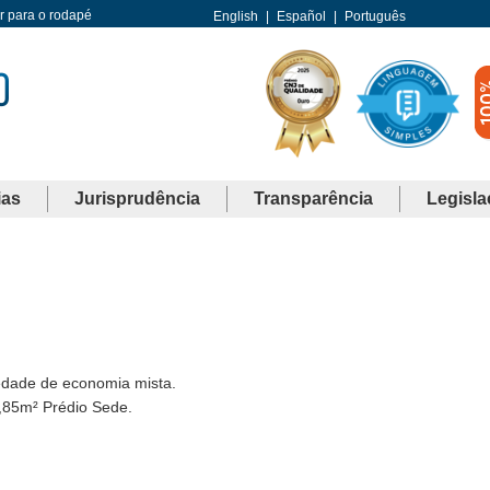
Ir para o rodapé
English
|
Español
|
Português
ias
Jurisprudência
Transparência
Legisla
ciedade de economia mista.
0,85m² Prédio Sede.