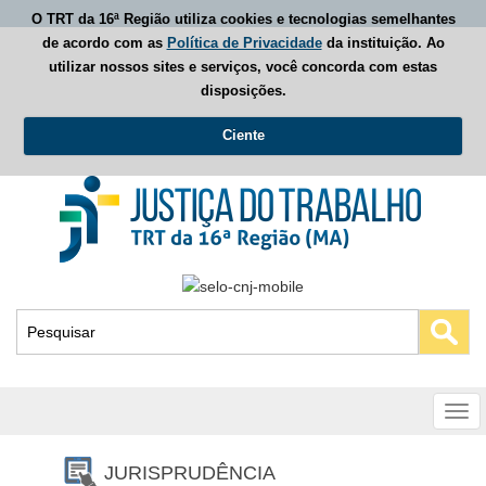
O TRT da 16ª Região utiliza cookies e tecnologias semelhantes
de acordo com as
Política de Privacidade
da instituição. Ao
utilizar nossos sites e serviços, você concorda com estas
disposições.
Ciente
Busca
Tog
nav
JURISPRUDÊNCIA