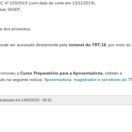
EC nº 103/2019 (com data de corte em 13/11/2019);
ulo SIGEP;
e dos proventos;
 pode ser acessado diretamente pela
intranet do TRT-16
, por meio do
romoveu o
Curso Preparatório para a Aposentadoria
, voltado a
do na seguinte notícia:
Aposentadoria: magistrados e servidores do T
l
atualizado em 14/05/2025 - 09:32.