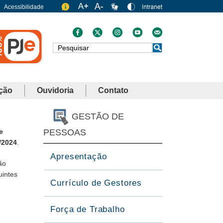
Acessibilidade
Busca
ção
Ouvidoria
Contato
GESTÃO DE
e
PESSOAS
/2024
.
Apresentação
ão
uintes
Currículo de Gestores
Força de Trabalho