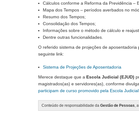
Cálculos conforme a Reforma da Previdência – 
Mapa dos Tempos – períodos averbados no mód
Resumo dos Tempos;
Consolidação dos Tempos;
Informações sobre o método de cálculo e reajust
Dentre outras funcionalidades.
O referido sistema de projeções de aposentadoria
seguinte link:
Sistema de Projeções de Aposentadoria
Merece destaque que a
Escola Judicial (EJUD)
p
magistrados(as) e servidores(as), conforme divulga
participam de curso promovido pela Escola Judicia
Conteúdo de responsabilidade da
Gestão de Pessoas
, 