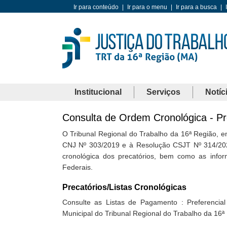
Ir para conteúdo
|
Ir para o menu
|
Ir para a busca
|
Institucional
Serviços
Notíc
Consulta de Ordem Cronológica - Pr
O Tribunal Regional do Trabalho da 16ª Região, 
CNJ Nº 303/2019 e à Resolução CSJT Nº 314/2021, 
cronológica dos precatórios, bem como as info
Federais.
Precatórios/Listas Cronológicas
Consulte as Listas de Pagamento : Preferencia
Municipal do Tribunal Regional do Trabalho da 16ª