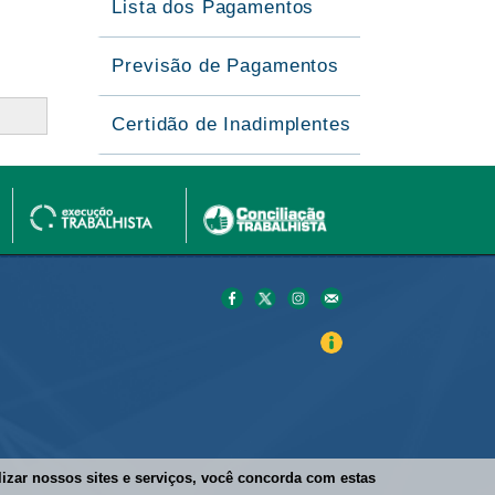
Lista dos Pagamentos
Previsão de Pagamentos
Certidão de Inadimplentes
ilizar nossos sites e serviços, você concorda com estas