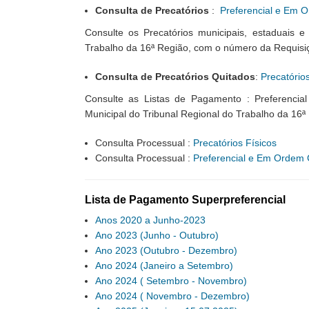
Consulta de Precatórios
:
Preferencial e Em O
Consulte os Precatórios municipais, estaduais e
Trabalho da 16ª Região, com o número da Requis
Consulta de Precatórios Quitados
:
Precatório
Consulte as Listas de Pagamento : Preferencia
Municipal do Tribunal Regional do Trabalho da 16ª
Consulta Processual :
Precatórios Físicos
Consulta Processual :
Preferencial e Em Ordem C
Lista de Pagamento Superpreferencial
Anos 2020 a Junho-2023
Ano 2023 (Junho - Outubro)
Ano 2023 (Outubro - Dezembro)
Ano 2024 (Janeiro a Setembro)
Ano 2024 ( Setembro - Novembro)
Ano 2024 ( Novembro - Dezembro)