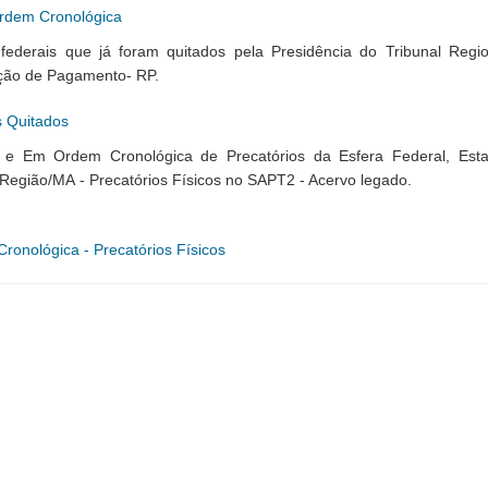
rdem Cronológica
 federais que já foram quitados pela Presidência do Tribunal Regi
ição de Pagamento- RP.
s Quitados
l e Em Ordem Cronológica de Precatórios da Esfera Federal, Est
 Região/MA - Precatórios Físicos no SAPT2 - Acervo legado.
ronológica - Precatórios Físicos