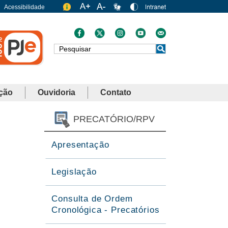
Acessibilidade
Busca
ção
Ouvidoria
Contato
PRECATÓRIO/RPV
Apresentação
Legislação
Consulta de Ordem
Cronológica - Precatórios