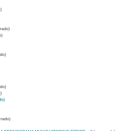
)
rado)
o)
do)
ado)
)
do)
rado)