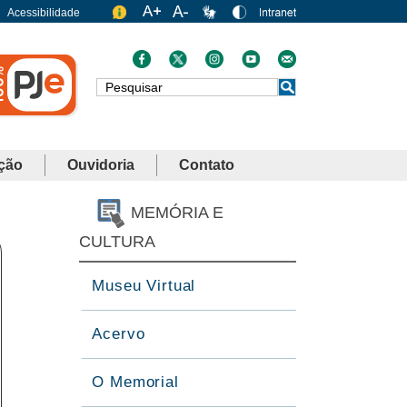
Acessibilidade
Busca
ção
Ouvidoria
Contato
MEMÓRIA E
CULTURA
Museu Virtual
Acervo
O Memorial