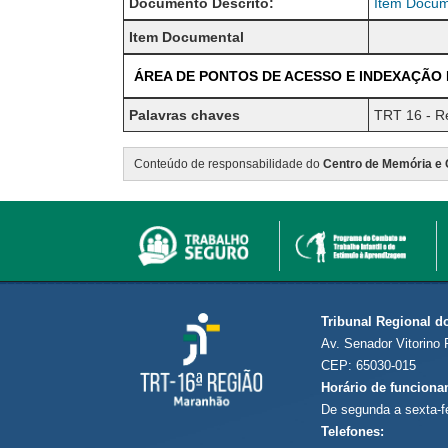
Documento Descrito:
Item Docume
Item Documental
ÁREA DE PONTOS DE ACESSO E INDEXAÇÃO
Palavras chaves
TRT 16 - Re
Conteúdo de responsabilidade do
Centro de Memória e 
Tribunal Regional d
Av. Senador Vitorino 
CEP: 65030-015
Horário de funciona
De segunda a sexta-f
Telefones: