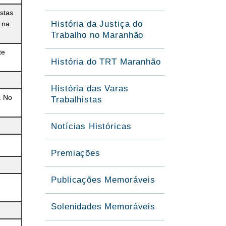
stas
História da Justiça do
 na
Trabalho no Maranhão
te
História do TRT Maranhão
História das Varas
. No
Trabalhistas
Notícias Históricas
Premiações
Publicações Memoráveis
Solenidades Memoráveis