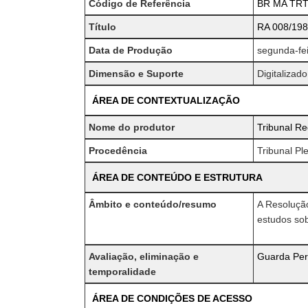
Código de Referência
BR MA TRT
Título
RA 008/198
Data de Produção
segunda-fei
Dimensão e Suporte
Digitalizado
ÁREA DE CONTEXTUALIZAÇÃO
Nome do produtor
Tribunal Re
Procedência
Tribunal P
ÁREA DE CONTEÚDO E ESTRUTURA
Âmbito e conteúdo/resumo
A Resolução
estudos sob
Avaliação, eliminação e
Guarda Per
temporalidade
ÁREA DE CONDIÇÕES DE ACESSO