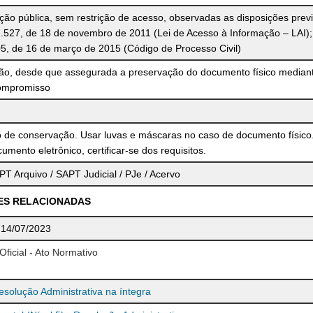
o pública, sem restrição de acesso, observadas as disposições previ
2.527, de 18 de novembro de 2011 (Lei de Acesso à Informação – LAI);
05, de 16 de março de 2015 (Código de Processo Civil)
ção, desde que assegurada a preservação do documento físico median
ompromisso
 de conservação. Usar luvas e máscaras no caso de documento físico
umento eletrônico, certificar-se dos requisitos.
T Arquivo / SAPT Judicial / PJe / Acervo
ES RELACIONADAS
, 14/07/2023
Oficial - Ato Normativo
solução Administrativa na íntegra