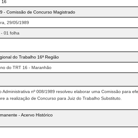
 16
9 - Comissão de Concurso Magistrado
ra, 29/05/1989
 - 01 folha
gional do Trabalho 16ª Região
leno do TRT 16 - Maranhão
 Administrativa nº 008/1989 resolveu elaborar uma Comissão para efe
re a realização de Concurso para Juiz do Trabalho Substituto.
manente - Acervo Histórico