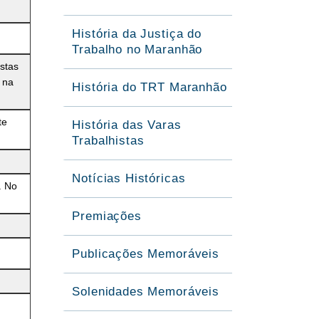
História da Justiça do
Trabalho no Maranhão
stas
 na
História do TRT Maranhão
te
História das Varas
Trabalhistas
Notícias Históricas
. No
Premiações
Publicações Memoráveis
Solenidades Memoráveis