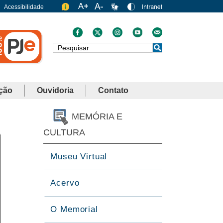
Acessibilidade
Busca
ção
Ouvidoria
Contato
MEMÓRIA E
CULTURA
Museu Virtual
Acervo
O Memorial