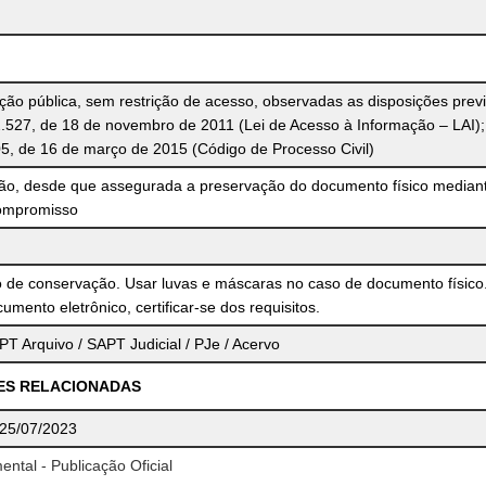
o pública, sem restrição de acesso, observadas as disposições previ
2.527, de 18 de novembro de 2011 (Lei de Acesso à Informação – LAI);
05, de 16 de março de 2015 (Código de Processo Civil)
ção, desde que assegurada a preservação do documento físico median
ompromisso
 de conservação. Usar luvas e máscaras no caso de documento físico
umento eletrônico, certificar-se dos requisitos.
T Arquivo / SAPT Judicial / PJe / Acervo
ES RELACIONADAS
, 25/07/2023
ntal - Publicação Oficial