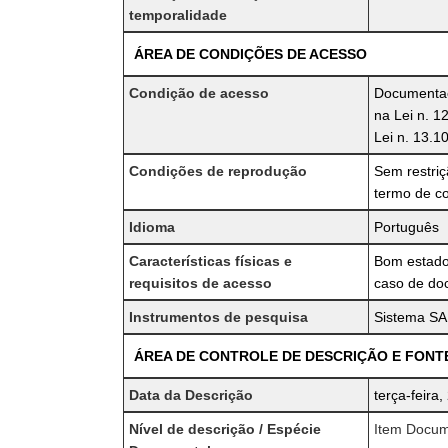
temporalidade
ÁREA DE CONDIÇÕES DE ACESSO
Condição de acesso
Documentaçã
na Lei n. 1
Lei n. 13.1
Condições de reprodução
Sem restri
termo de c
Idioma
Português
Características físicas e
Bom estado
requisitos de acesso
caso de doc
Instrumentos de pesquisa
Sistema SAP
ÁREA DE CONTROLE DE DESCRIÇÃO E FONT
Data da Descrição
terça-feira
Nível de descrição / Espécie
Item Docume