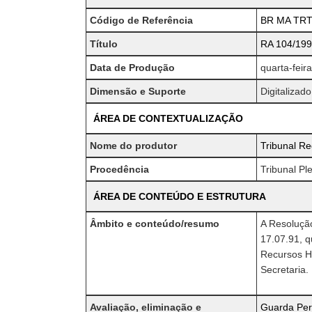
Código de Referência
BR MA TRT
Título
RA 104/199
Data de Produção
quarta-feir
Dimensão e Suporte
Digitalizado
ÁREA DE CONTEXTUALIZAÇÃO
Nome do produtor
Tribunal Re
Procedência
Tribunal P
ÁREA DE CONTEÚDO E ESTRUTURA
Âmbito e conteúdo/resumo
A Resolução
17.07.91, q
Recursos H
Secretaria.
Avaliação, eliminação e
Guarda Per