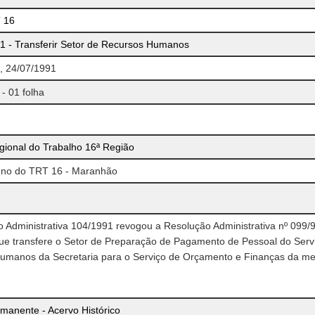
 16
1 - Transferir Setor de Recursos Humanos
a, 24/07/1991
 - 01 folha
gional do Trabalho 16ª Região
leno do TRT 16 - Maranhão
 Administrativa 104/1991 revogou a Resolução Administrativa nº 099/9
ue transfere o Setor de Preparação de Pagamento de Pessoal do Serv
umanos da Secretaria para o Serviço de Orçamento e Finanças da m
manente - Acervo Histórico