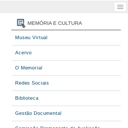
Tog
nav
MEMÓRIA E CULTURA
Museu Virtual
Acervo
O Memorial
Redes Sociais
Biblioteca
Gestão Documental