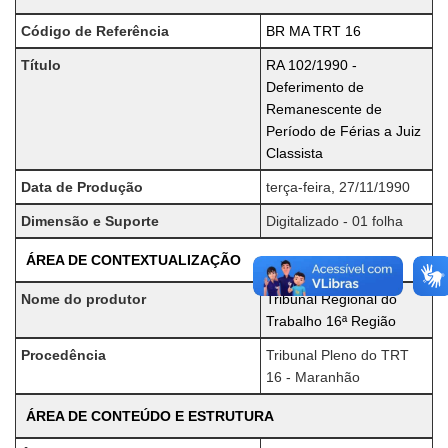
Código de Referência
BR MA TRT 16
Título
RA 102/1990 -
Deferimento de
Remanescente de
Período de Férias a Juiz
Classista
Data de Produção
terça-feira, 27/11/1990
Dimensão e Suporte
Digitalizado - 01 folha
ÁREA DE CONTEXTUALIZAÇÃO
Nome do produtor
Tribunal Regional do
Trabalho 16ª Região
Procedência
Tribunal Pleno do TRT
16 - Maranhão
ÁREA DE CONTEÚDO E ESTRUTURA