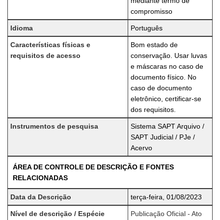
mediante termo de
compromisso
Idioma
Português
Características físicas e
Bom estado de
requisitos de acesso
conservação. Usar luvas
e máscaras no caso de
documento físico. No
caso de documento
eletrônico, certificar-se
dos requisitos.
Instrumentos de pesquisa
Sistema SAPT Arquivo /
SAPT Judicial / PJe /
Acervo
ÁREA DE CONTROLE DE DESCRIÇÃO E FONTES
RELACIONADAS
Data da Descrição
terça-feira, 01/08/2023
Nível de descrição / Espécie
Publicação Oficial - Ato