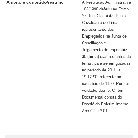
Âmbito e conteúdo/resumo
A Resolução Administrativa
102/1990 deferiu ao Exmo.
Sr. Juiz Classista, Plinio
Cavalcante de Lima,
representante dos
Empregados na Junta de
Conciliação e
Julgamento de Imperatriz,
30 (trinta) dias restantes de
férias, para serem gozadas
no período de 20.11 a
19.12.90, referente ao
exercício de 1990. Por ser
verdade, dou fé. O Item
Documental consta do
Dossiê do Boletim Interno
Ano 02 - nº 01.