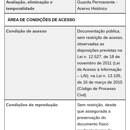
Avaliação, eliminação e
Guarda Permanente -
temporalidade
Acervo Histórico
ÁREA DE CONDIÇÕES DE ACESSO
Condição de acesso
Documentação pública,
sem restrição de acesso,
observadas as
disposições previstas na
Lei n. 12.527, de 18 de
novembro de 2011 (Lei
de Acesso à Informação
– LAI); na Lei n. 13.105,
de 16 de março de 2015
(Código de Processo
Civil)
Condições de reprodução
Sem restrição, desde
que assegurada a
preservação do
documento físico