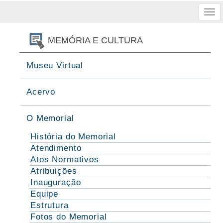
Tog
nav
MEMÓRIA E CULTURA
Museu Virtual
Acervo
O Memorial
História do Memorial
Atendimento
Atos Normativos
Atribuições
Inauguração
Equipe
Estrutura
Fotos do Memorial