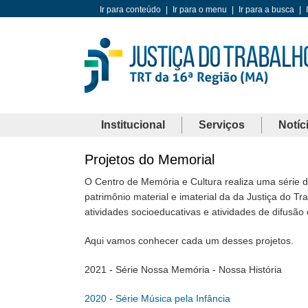
Ir para conteúdo
|
Ir para o menu
|
Ir para a busca
|
Institucional
Serviços
Notíc
Projetos do Memorial
O Centro de Memória e Cultura realiza uma série de
patrimônio material e imaterial da da Justiça do 
atividades socioeducativas e atividades de difusão c
Aqui vamos conhecer cada um desses projetos.
2021 - Série Nossa Memória - Nossa História
2020 - Série Música pela Infância