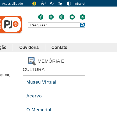
Acessibilidade
Busca
ção
Ouvidoria
Contato
MEMÓRIA E
CULTURA
quisa,
Museu Virtual
Acervo
O Memorial